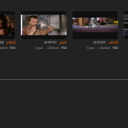
اللحاف
كمين
إنتقام
‏ (0:52:07)
‏ (0:47:01)
‏ (0:41:25)
قناة:
مسلسلات
سوريا
قناة:
مسلسلات
سوريا
قناة:
مسلس