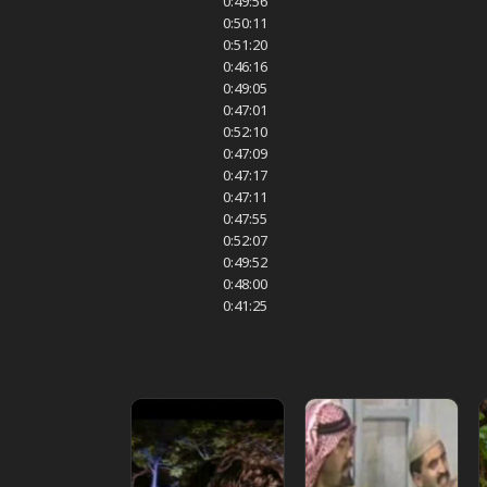
0:49:56
0:50:11
0:51:20
0:46:16
0:49:05
0:47:01
0:52:10
0:47:09
0:47:17
0:47:11
0:47:55
0:52:07
0:49:52
0:48:00
0:41:25