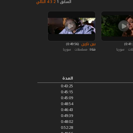
السابق
1
2
3
4
التالي
بين نارين
‏ (0:49:56)
لات
سوريا
قناة:
مسلسلات
سوريا
المدة
0:43:25
0:45:15
0:45:09
0:48:54
0:46:43
0:49:39
0:48:02
0:52:28