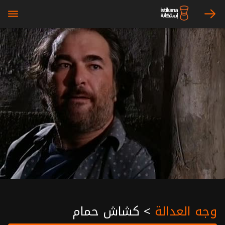
bars
arrow_right
وجه العدالة
>
كشاش حمام