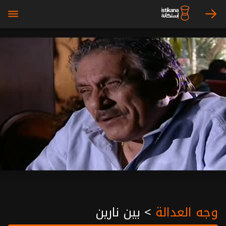
bars
arrow_right
وجه العدالة
>
بين نارين