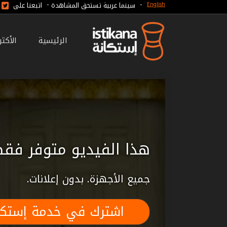
-
-
سينما عربية تستحق المشاهدة
اتبعنا على
English
الرئيسية
الأكث
هذا الفيديو متوفر فقط
جميع الأجهزة. بدون إعلانات.
اشترك في خدمة إستكا