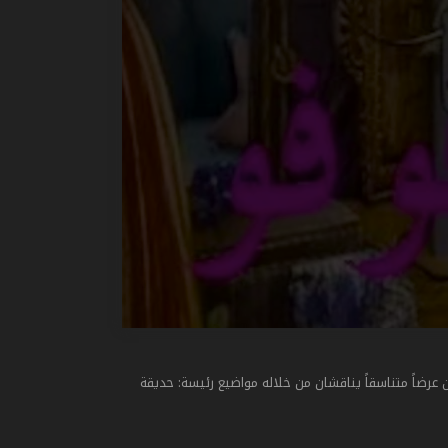
 عرضاً متناسقاً يناقشان من خلاله مواضيع رئيسة: حديقة