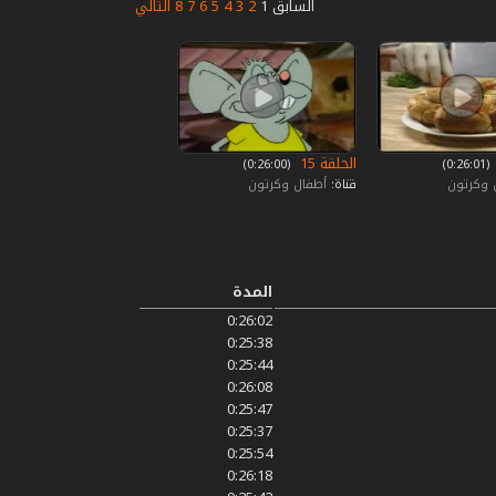
السابق
1
2
3
4
5
6
7
8
التالي
الحلقة 15
‏ (0:26:01)
‏ (0:26:00)
 وكرتون
قناة:
أطفال وكرتون
المدة
0:26:02
0:25:38
0:25:44
0:26:08
0:25:47
0:25:37
0:25:54
0:26:18