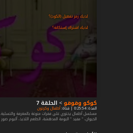
لديك رمز تفعيل (الكود)؟
لديك اشتراك إستكانة؟
كوكو وفوفو
>
الحلقة 7
المدة: 0:25:54 | قناة:
أطفال وكرتون
مسلسل أطفال يحتوي على فقرات منوعة بالمعرفة والتسلية. كوكو
الحيوان، " مفيد " البومة المدهشة، الطعم اللذيذ، ألبوم صور