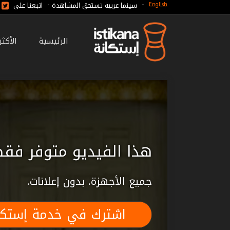
-
-
سينما عربية تستحق المشاهدة
اتبعنا على
English
الرئيسية
الأكث
هذا الفيديو متوفر فقط
جميع الأجهزة. بدون إعلانات.
اشترك في خدمة إستكا