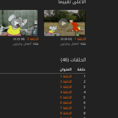
الأعلى تقييما
الحلقة 1
الحلقة 2
‏ (0:26:02)
‏ (0:25:38)
قناة:
أطفال وكرتون
قناة:
أطفال وكرتون
الحلقات (46)
حلقة
العنوان
1
الحلقة 1
2
الحلقة 2
3
الحلقة 3
4
الحلقة 4
5
الحلقة 5
6
الحلقة 6
7
الحلقة 7
8
الحلقة 8