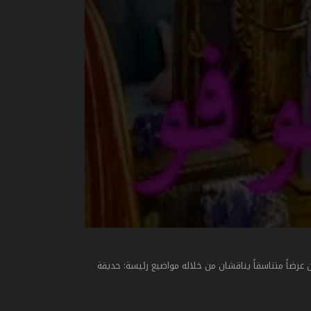
 عرضاً متناسقاً يناقشان من خلاله مواضيع رئيسة: حديقة