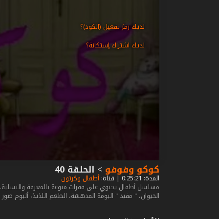
لديك رمز تفعيل (الكود)؟
لديك اشتراك إستكانة؟
كوكو وفوفو
>
الحلقة 40
المدة: 0:25:21 | قناة:
أطفال وكرتون
مسلسل أطفال يحتوي على فقرات منوعة بالمعرفة والتسلية. كوكو
الحيوان، " مفيد " البومة المدهشة، الطعم اللذيذ، ألبوم صور