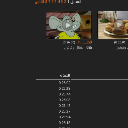
السابق
1
2
3
4
5
6
7
8
التالي
الحلقة 15
‏ (0:26:01)
‏ (0:26:00)
 وكرتون
قناة:
أطفال وكرتون
المدة
0:26:02
0:25:38
0:25:44
0:26:08
0:25:47
0:25:37
0:25:54
0:26:18