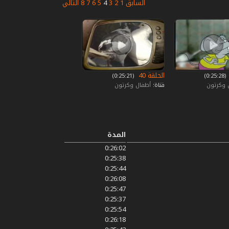
السابق
1
2
3
4
5
6
7
8
التالي
الحلقة 40
‏ (0:25:28)
‏ (0:25:21)
 وكرتون
قناة:
أطفال وكرتون
المدة
0:26:02
0:25:38
0:25:44
0:26:08
0:25:47
0:25:37
0:25:54
0:26:18