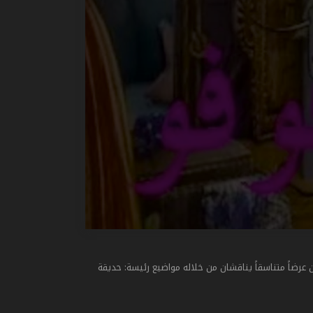
 عرضاً متناسقاً يناقشان من خلاله مواضيع رئيسة: حديقة