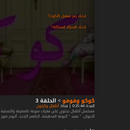
لديك رمز تفعيل (الكود)؟
لديك اشتراك إستكانة؟
كوكو وفوفو
>
الحلقة 3
المدة: 0:25:44 | قناة:
أطفال وكرتون
مسلسل أطفال يحتوي على فقرات منوعة بالمعرفة والتسلية. كوكو
الحيوان، " مفيد " البومة المدهشة، الطعم اللذيذ، ألبوم صور