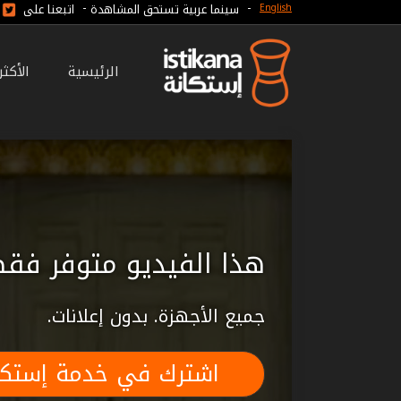
-
-
سينما عربية تستحق المشاهدة
اتبعنا على
English
الرئيسية
الأكث
هذا الفيديو متوفر فقط
جميع الأجهزة. بدون إعلانات.
اشترك في خدمة إستكا