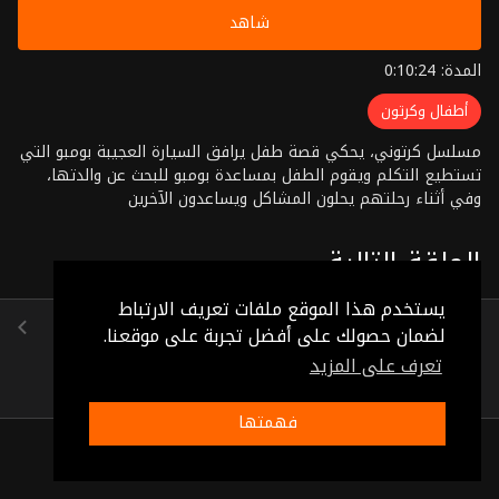
شاهد
المدة: 0:10:24
أطفال وكرتون
مسلسل كرتوني، يحكي قصة طفل يرافق السيارة العجيبة بومبو التي
تستطيع التكلم ويقوم الطفل بمساعدة بومبو للبحث عن والدتها،
وفي أثناء رحلتهم يحلون المشاكل ويساعدون الآخرين
الحلقة التالية
يستخدم هذا الموقع ملفات تعريف الارتباط
الحلقة 19
لضمان حصولك على أفضل تجربة على موقعنا.
(0:10:24)
تعرف على المزيد
فهمتها
ذات صلة