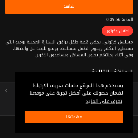
شاهد
المدة: 0:09:56
أطفال وكرتون
مسلسل كرتوني، يحكي قصة طفل يرافق السيارة العجيبة بومبو التي
تستطيع التكلم ويقوم الطفل بمساعدة بومبو للبحث عن والدتها،
وفي أثناء رحلتهم يحلون المشاكل ويساعدون الآخرين
الحلقة التالية
يستخدم هذا الموقع ملفات تعريف الارتباط
الحلقة 44
لضمان حصولك على أفضل تجربة على موقعنا.
(0:09:53)
تعرف على المزيد
فهمتها
ذات صلة