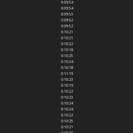
0:09:54
0:09:54
0:09:53
0:09:52
0:09:52
0:10:21
0:10:21
0:10:22
0:10:18
0:10:25
0:10:24
0:10:18
0:11:19
0:10:23
0:10:19
0:10:22
0:10:23
0:10:24
0:10:24
0:10:22
0:10:25
0:10:21
0:10:20