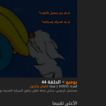
لديك رمز تفعيل (الكود)؟
لديك اشتراك إستكانة؟
بومبو
>
الحلقة 44
المدة: 0:09:53 | قناة:
أطفال وكرتون
مسلسل كرتوني، يحكي قصة طفل يرافق السيارة العجيبة بومب
الأعلى تقييما