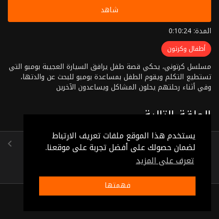
شاهد
المدة: 0:10:24
أطفال وكرتون
مسلسل كرتوني، يحكي قصة طفل يرافق السيارة العجيبة بومبو التي
تستطيع التكلم ويقوم الطفل بمساعدة بومبو للبحث عن والدتها،
وفي أثناء رحلتهم يحلون المشاكل ويساعدون الآخرين
الحلقة التالية
يستخدم هذا الموقع ملفات تعريف الارتباط
الحلقة 19
لضمان حصولك على أفضل تجربة على موقعنا.
(0:10:24)
تعرف على المزيد
فهمتها
ذات صلة