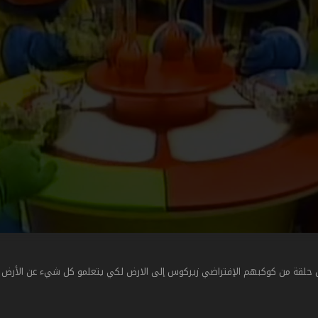
قة من كوكبهم الإفتراضي زيركوس إلى الارض لكي يتعلمو كل شيء عن الأرض و 