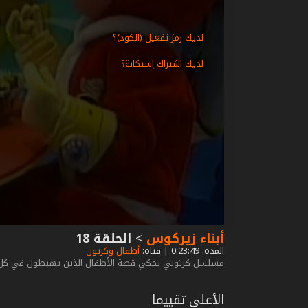
لديك رمز تفعيل (الكود)؟
لديك اشتراك إستكانة؟
أبناء زيركوس
>
الحلقة 18
المدة: 0:23:49 | قناة:
أطفال وكرتون
مسلسل كرتوني يحكي قصة الأطفال الذين يهبطون في كل حل
الأعلى تقييما