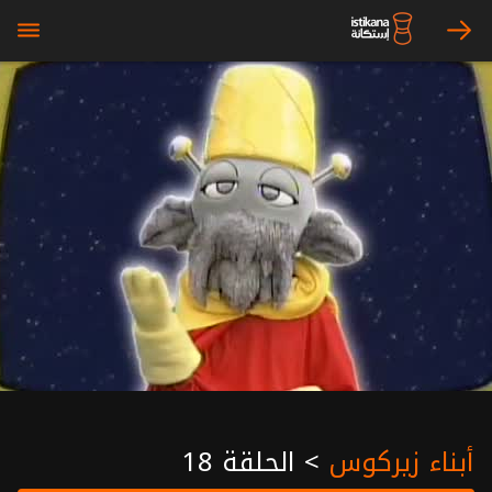
bars
arrow_right
أبناء زيركوس
>
الحلقة 18