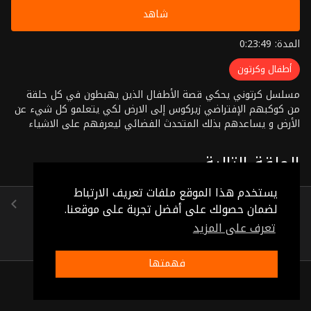
شاهد
المدة: 0:23:49
أطفال وكرتون
مسلسل كرتوني يحكي قصة الأطفال الذين يهبطون في كل حلقة
من كوكبهم الإفتراضي زيركوس إلى الارض لكي يتعلمو كل شيء عن
الأرض و يساعدهم بذلك المتحدث الفضائي ليعرفهم على الاشياء
الحلقة التالية
يستخدم هذا الموقع ملفات تعريف الارتباط
الحلقة 19
لضمان حصولك على أفضل تجربة على موقعنا.
(0:23:49)
تعرف على المزيد
فهمتها
ذات صلة