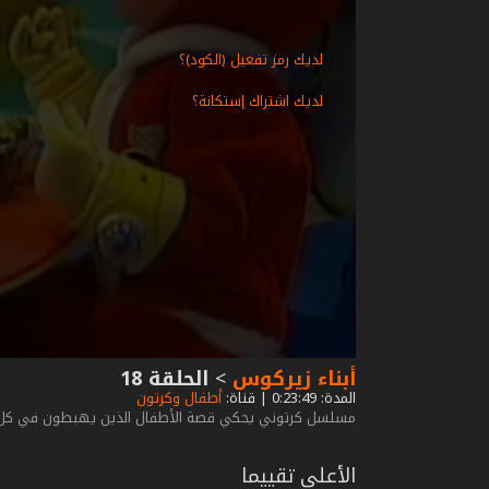
لديك رمز تفعيل (الكود)؟
لديك اشتراك إستكانة؟
أبناء زيركوس
>
الحلقة 18
المدة: 0:23:49 | قناة:
أطفال وكرتون
مسلسل كرتوني يحكي قصة الأطفال الذين يهبطون في كل حل
الأعلى تقييما