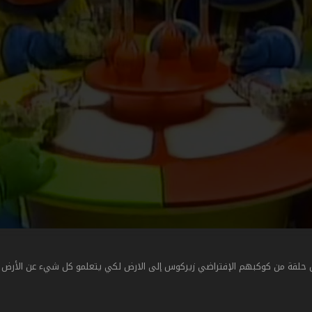
قة من كوكبهم الإفتراضي زيركوس إلى الارض لكي يتعلمو كل شيء عن الأرض و 