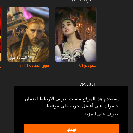
ستوديو ٨٦
فوق السادة ٢٠١٦
ر
الشركة
عن إستكانة
أسئلة وأجوبة
يستخدم هذا الموقع ملفات تعريف الارتباط لضمان
في الإعلام
حصولك على أفضل تجربة على موقعنا.
خدمة الزبائن
إتصل بنا
تعرف على المزيد
فهمتها