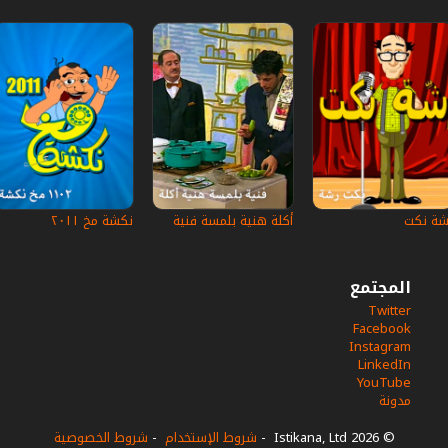
شة نكت
أكلة هنية بلمسة فنية
نكشة مخ ٢٠١١
المجتمع
Twitter
Facebook
Instagram
LinkedIn
YouTube
مدونة
© 2026 Istikana, Ltd
-
شروط الإستخدام
-
شروط الخصوصية