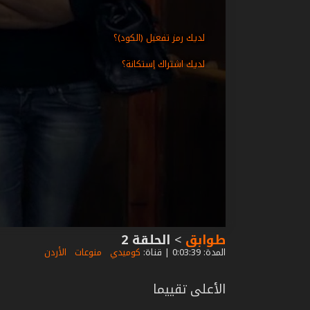
لديك رمز تفعيل (الكود)؟
لديك اشتراك إستكانة؟
طوابق
>
الحلقة 2
المدة: 0:03:39 | قناة:
كوميدي
منوعات
الأردن
الأعلى تقييما