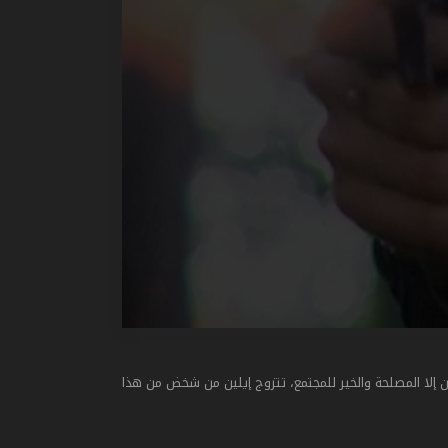
إلا المصلحة والخير للمجتمع، تتزوج إيلين من شخض من هذا