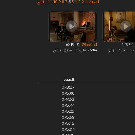
السابق
1
2
3
4
5
6
7
8
9
10
11
التالي
الحلقة 29
‏ (0:45:34)
‏ (0:45:48)
لات
مدبلج
تركي
قناة:
مسلسلات
مدبلج
تركي
المدة
0:43:27
0:45:00
0:44:53
0:45:44
0:45:25
0:45:59
0:45:12
0:45:34