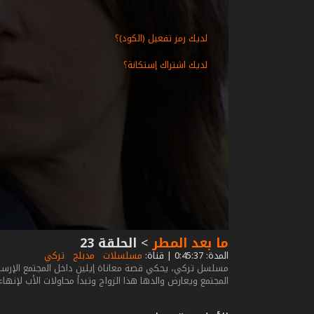
لديك رمز تفعيل (الكود)؟
لديك اشتراك إستكانة؟
ما بعد المطر
>
الحلقة 23
المدة: 0:45:37 | قناة:
مسلسلات
مدبلج
تركي
مسلسل تركي، يحكي قصة معاناة إيلين داخل المجتمع الإرستق
المجتمع ويعارض والدها هذا الزواج وتبدأ محاولات الأب لإنهاء