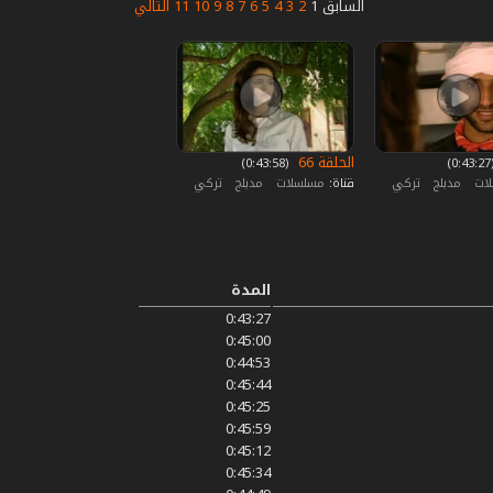
السابق
1
2
3
4
5
6
7
8
9
10
11
التالي
الحلقة 66
0)
‏ (0:43:58)
لات
مدبلج
تركي
قناة:
مسلسلات
مدبلج
تركي
المدة
0:43:27
0:45:00
0:44:53
0:45:44
0:45:25
0:45:59
0:45:12
0:45:34