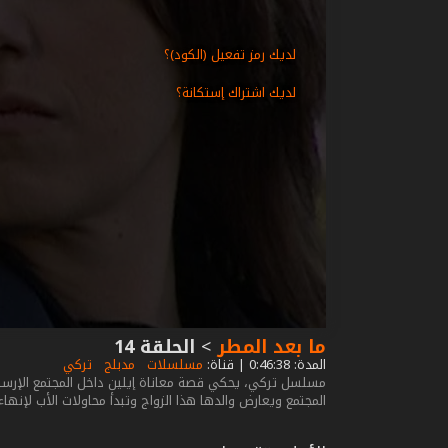
لديك رمز تفعيل (الكود)؟
لديك اشتراك إستكانة؟
ما بعد المطر
>
الحلقة 14
المدة: 0:46:38 | قناة:
مسلسلات
مدبلج
تركي
مسلسل تركي، يحكي قصة معاناة إيلين داخل المجتمع الإرستق
المجتمع ويعارض والدها هذا الزواج وتبدأ محاولات الأب لإنهاء