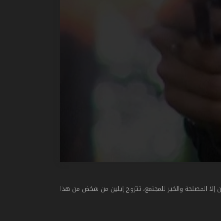
إلا المصلحة والخير للمجتمع، تتزوج إيلين من شخض من هذا