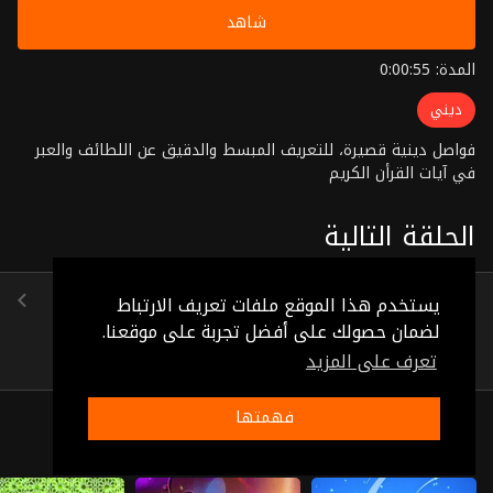
شاهد
المدة: 0:00:55
ديني
فواصل دينية قصيرة، للتعريف المبسط والدقيق عن اللطائف والعبر
في آيات القرأن الكريم
الحلقة التالية
الحلقة 89
يستخدم هذا الموقع ملفات تعريف الارتباط
(0:00:59)
لضمان حصولك على أفضل تجربة على موقعنا.
تعرف على المزيد
فهمتها
ذات صلة