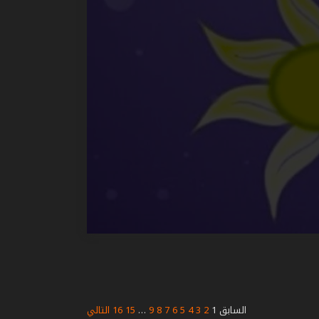
السابق
1
2
3
4
5
6
7
8
9
…
15
16
التالي