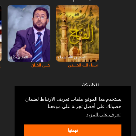
اسماء الله الحسنى
خفق الجنان
ر
الشركة
عن إستكانة
أسئلة وأجوبة
يستخدم هذا الموقع ملفات تعريف الارتباط لضمان
في الإعلام
حصولك على أفضل تجربة على موقعنا.
خدمة الزبائن
إتصل بنا
تعرف على المزيد
فهمتها