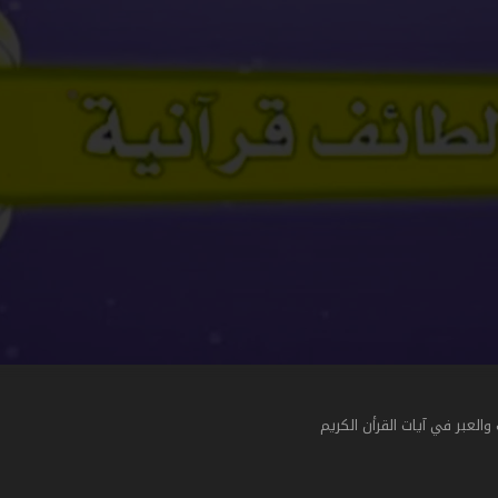
لعبر في آيات القرأن الكريم