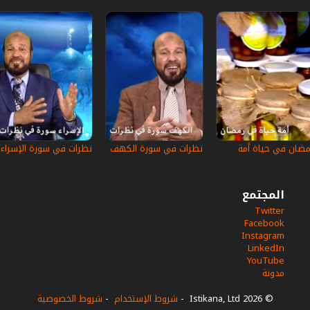
مضان في حياة أمة
نظرات في سورة الكهف
نظرات في سورة الإسراء
المجتمع
Twitter
Facebook
Instagram
LinkedIn
YouTube
مدونة
© 2026 Istikana, Ltd
-
شروط الإستخدام
-
شروط الخصوصية