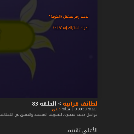
لديك رمز تفعيل (الكود)؟
لديك اشتراك إستكانة؟
لطائف قرآنية
>
الحلقة 83
المدة: 0:00:53 | قناة:
ديني
فواصل دينية قصيرة، للتعريف المبسط والدقيق عن اللطائف وا
الأعلى تقييما