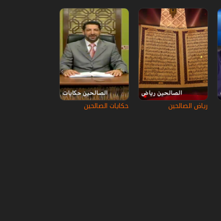
رياض الصالحين
حكايات الصالحين