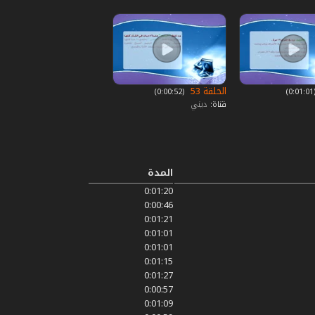
الحلقة 53
0)
‏ (0:00:52)
قناة:
ديني
المدة
0:01:20
0:00:46
0:01:21
0:01:01
0:01:01
0:01:15
0:01:27
0:00:57
0:01:09