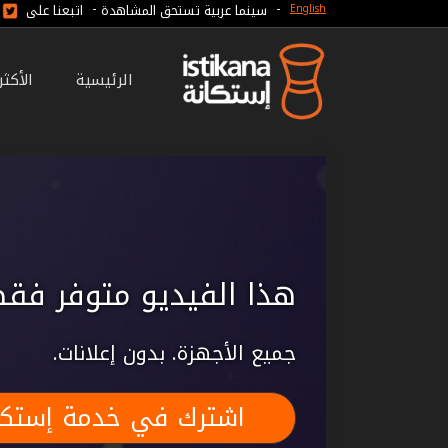
-
-
سينما عربية تستحق المشاهدة
اتبعنا على
English
الرئيسية
الأكث
هذا الفيديو متوفر فقط
جميع الأجهزة. بدون إعلانات.
اشترك في خدمة إستكا