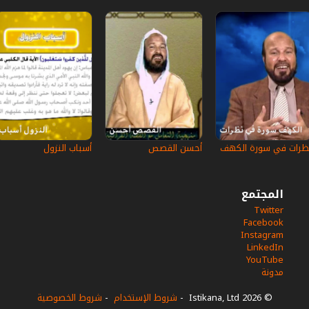
ظرات في سورة الكهف
أحسن القصص
أسباب النزول
المجتمع
Twitter
Facebook
Instagram
LinkedIn
YouTube
مدونة
© 2026 Istikana, Ltd
-
شروط الإستخدام
-
شروط الخصوصية