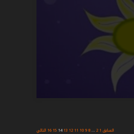
السابق
1
2
…
8
9
10
11
12
13
14
15
16
التالي