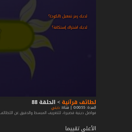
لديك رمز تفعيل (الكود)؟
لديك اشتراك إستكانة؟
لطائف قرآنية
>
الحلقة 88
المدة: 0:00:55 | قناة:
ديني
فواصل دينية قصيرة، للتعريف المبسط والدقيق عن اللطائف وا
الأعلى تقييما