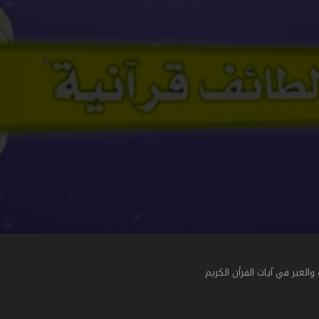
لعبر في آيات القرأن الكريم