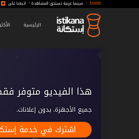
-
-
سينما عربية تستحق المشاهدة
اتبعنا على
English
الرئيسية
الأكث
هذا الفيديو متوفر فقط
جميع الأجهزة. بدون إعلانات.
اشترك في خدمة إستكا