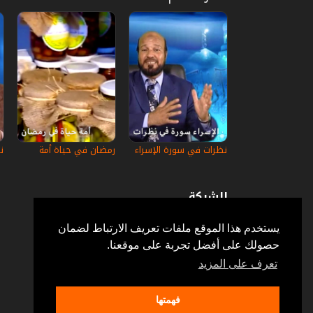
نظرات في سورة الإسراء
رمضان في حياة أمة
ن
الشركة
عن إستكانة
أسئلة وأجوبة
يستخدم هذا الموقع ملفات تعريف الارتباط لضمان
في الإعلام
حصولك على أفضل تجربة على موقعنا.
خدمة الزبائن
إتصل بنا
تعرف على المزيد
فهمتها