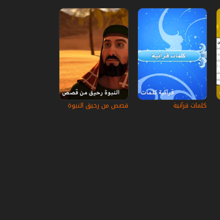
كلمات قرآنية
قصص من رحيق النبوة