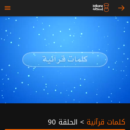
bars
arrow_right
كلمات قرآنية
>
الحلقة 90