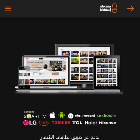
bars
arrow_right
الدفع عن طريق بطاقات الائتمان