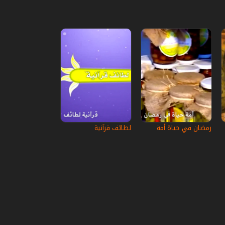
رمضان في حياة أمة
لطائف قرآنية