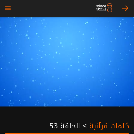
bars
arrow_right
كلمات قرآنية
>
الحلقة 53