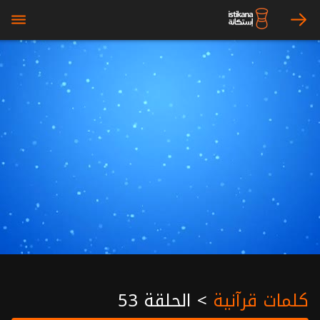
bars
arrow_right
كلمات قرآنية
>
الحلقة 53