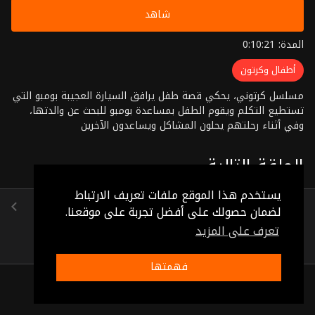
شاهد
المدة: 0:10:21
أطفال وكرتون
مسلسل كرتوني، يحكي قصة طفل يرافق السيارة العجيبة بومبو التي
تستطيع التكلم ويقوم الطفل بمساعدة بومبو للبحث عن والدتها،
وفي أثناء رحلتهم يحلون المشاكل ويساعدون الآخرين
الحلقة التالية
يستخدم هذا الموقع ملفات تعريف الارتباط
الحلقة 95
لضمان حصولك على أفضل تجربة على موقعنا.
(0:10:27)
تعرف على المزيد
فهمتها
ذات صلة