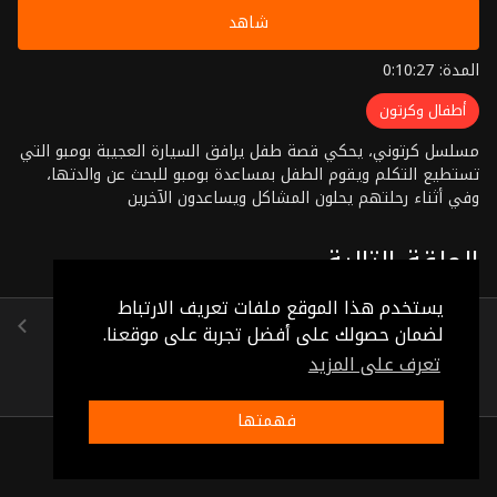
شاهد
المدة: 0:10:27
أطفال وكرتون
مسلسل كرتوني، يحكي قصة طفل يرافق السيارة العجيبة بومبو التي
تستطيع التكلم ويقوم الطفل بمساعدة بومبو للبحث عن والدتها،
وفي أثناء رحلتهم يحلون المشاكل ويساعدون الآخرين
الحلقة التالية
يستخدم هذا الموقع ملفات تعريف الارتباط
الحلقة 87
لضمان حصولك على أفضل تجربة على موقعنا.
(0:10:25)
تعرف على المزيد
فهمتها
ذات صلة