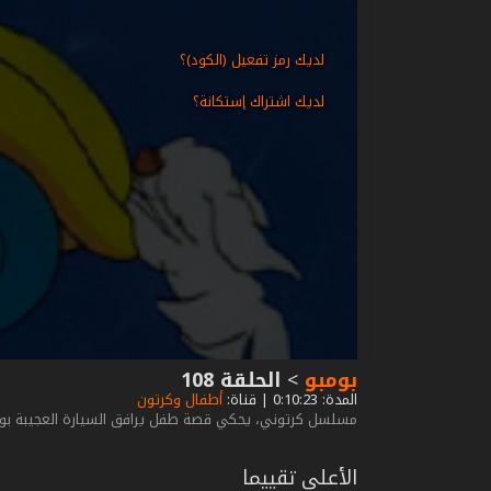
لديك رمز تفعيل (الكود)؟
لديك اشتراك إستكانة؟
بومبو
>
الحلقة 108
المدة: 0:10:23 | قناة:
أطفال وكرتون
مسلسل كرتوني، يحكي قصة طفل يرافق السيارة العجيبة بومب
الأعلى تقييما