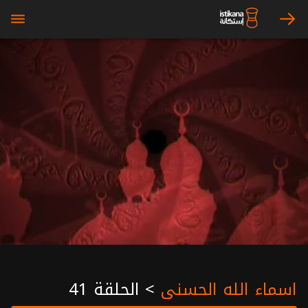
bars
arrow_right
اسماء الله الحسنى
>
الحلقة 41