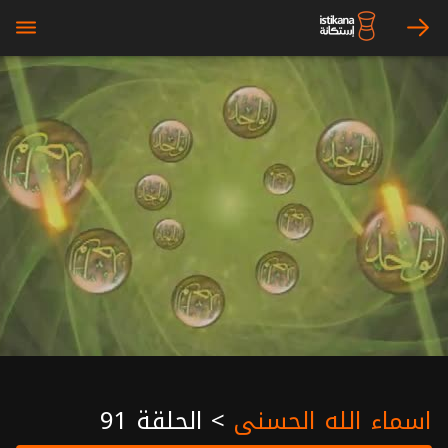
bars
arrow_right
اسماء الله الحسنى
>
الحلقة 91