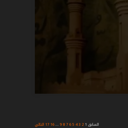
السابق
1
2
3
4
5
6
7
8
9
…
16
17
التالي