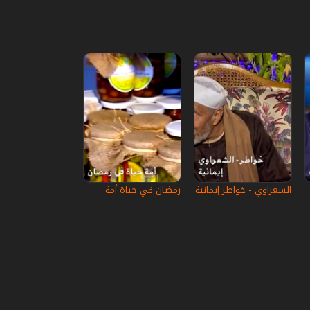
الشعراوي - خواطر إيمانية
رمضان في حياة أمة