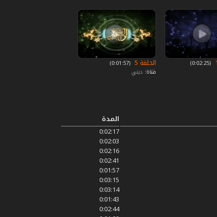
الحلقة 5
‏ (0:02:25)
‏ (0:01:57)
قناة:
ديني
المدة
0:02:17
0:02:03
0:02:16
0:02:41
0:01:57
0:03:15
0:03:14
0:01:43
0:02:44