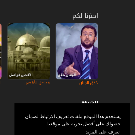
اخترنا لكم
خفق الجنان
فواصل الأقصى
ا
الشركة
عن إستكانة
أسئلة وأجوبة
يستخدم هذا الموقع ملفات تعريف الارتباط لضمان
في الإعلام
حصولك على أفضل تجربة على موقعنا.
خدمة الزبائن
إتصل بنا
تعرف على المزيد