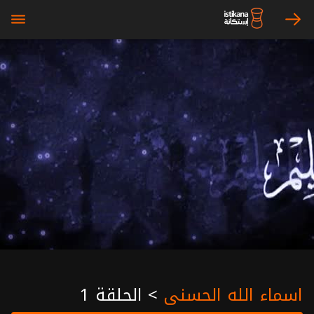
bars
arrow_right
اسماء الله الحسنى
>
الحلقة 1