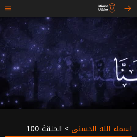
bars
arrow_right
اسماء الله الحسنى
>
الحلقة 100