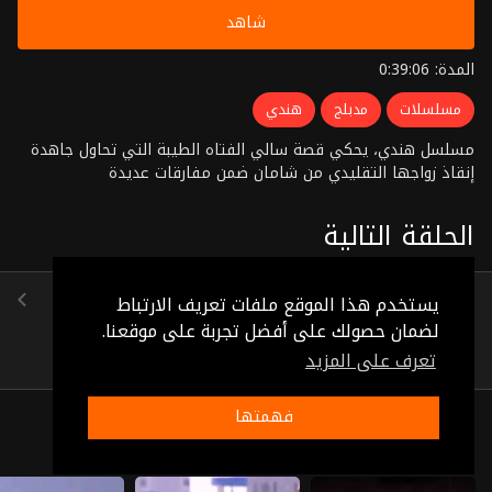
شاهد
المدة: 0:39:06
مسلسلات
مدبلج
هندي
مسلسل هندي، يحكي قصة سالي الفتاه الطيبة التي تحاول جاهدة
إنقاذ زواجها التقليدي من شامان ضمن مفارقات عديدة
الحلقة التالية
الحلقة 28
يستخدم هذا الموقع ملفات تعريف الارتباط
(0:38:33)
لضمان حصولك على أفضل تجربة على موقعنا.
تعرف على المزيد
فهمتها
ذات صلة