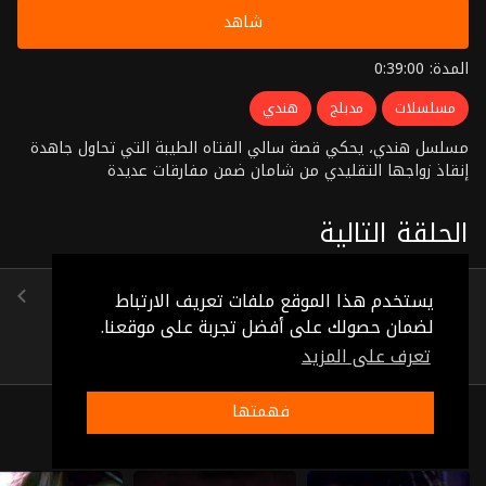
شاهد
المدة: 0:39:00
مسلسلات
مدبلج
هندي
مسلسل هندي، يحكي قصة سالي الفتاه الطيبة التي تحاول جاهدة
إنقاذ زواجها التقليدي من شامان ضمن مفارقات عديدة
الحلقة التالية
الحلقة 86
يستخدم هذا الموقع ملفات تعريف الارتباط
(0:38:28)
لضمان حصولك على أفضل تجربة على موقعنا.
تعرف على المزيد
فهمتها
ذات صلة