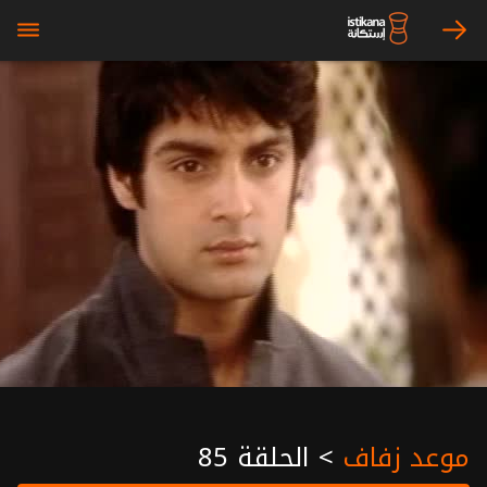
bars
arrow_right
موعد زفاف
>
الحلقة 85