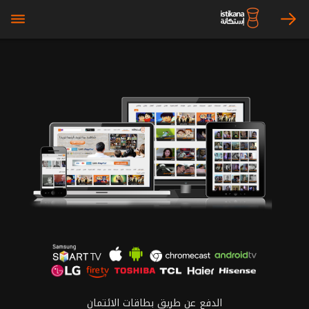
bars
arrow_right
الدفع عن طريق بطاقات الائتمان