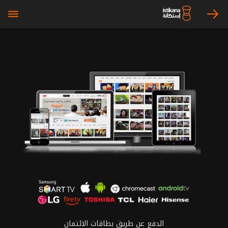
bars
arrow_right
الدفع عن طريق بطاقات الائتمان