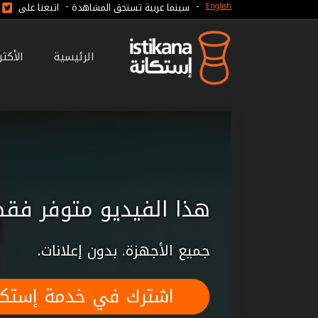
-
-
سينما عربية تستحق المشاهدة
اتبعنا على
English
الرئيسية
الأكث
هذا الفيديو متوفر فقط
جميع الأجهزة. بدون إعلانات.
اشترك في خدمة إستكا