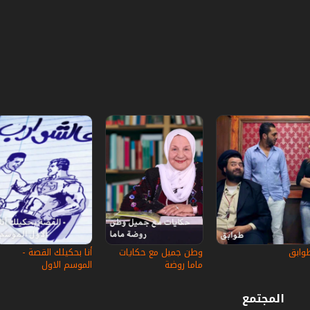
وابق
وطن جميل مع حكايات
أنا بحكيلك القصة -
ماما روضة
الموسم الاول
المجتمع