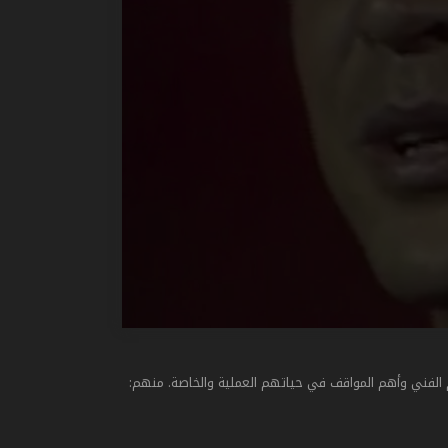
الفني وأهم المواقف في حياتهم العملية والخاصة. منهم: