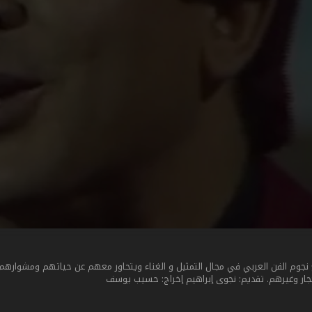
جوم الفن العربي في مجال التمثيل و الغناء ويتحاور معهم عن حياتهم ومشوارهم 
حجار وغيرهم. تقديم: نجوى إبراهيم إخراج: حسيب يوسف