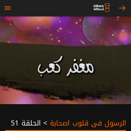
bars
arrow_right
الرسول في قلوب اصحابة
>
الحلقة 51