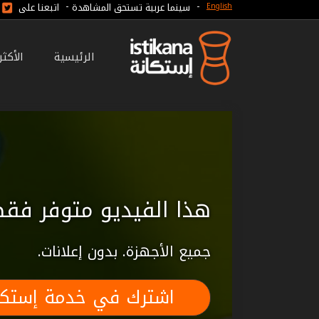
-
-
سينما عربية تستحق المشاهدة
اتبعنا على
English
الرئيسية
الأكث
هذا الفيديو متوفر فقط
جميع الأجهزة. بدون إعلانات.
اشترك في خدمة إستكا