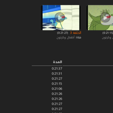
الحلقة 3
0)
‏ (0:21:27)
 وكرتون
قناة:
أطفال وكرتون
المدة
0:21:37
0:21:31
0:21:27
0:21:15
0:21:06
0:21:26
0:21:26
0:21:27
0:21:27