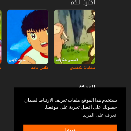
اخترنا لكم
حكايات لاتنسى
كابتن ماجد
ف
الشركة
عن إستكانة
أسئلة وأجوبة
يستخدم هذا الموقع ملفات تعريف الارتباط لضمان
في الإعلام
حصولك على أفضل تجربة على موقعنا.
خدمة الزبائن
إتصل بنا
تعرف على المزيد
فهمتها