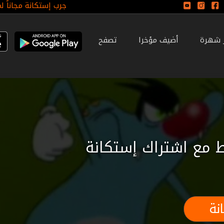
جرب إستكانة مجاناً ل
ر شهرة
أضيف مؤخرا
تصفح
 مع اشتراك إستكانة
نة