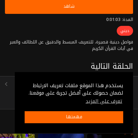
شاهد
المدة: 0:01:03
ديني
فواصل دينية قصيرة، للتعريف المبسط والدقيق عن اللطائف والعبر
في آيات القرأن الكريم
الحلقة التالية
الحلقة 83
يستخدم هذا الموقع ملفات تعريف الارتباط
(0:00:53)
لضمان حصولك على أفضل تجربة على موقعنا.
تعرف على المزيد
فهمتها
ذات صلة