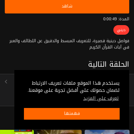
شاهد
المدة: 0:00:49
ديني
فواصل دينية قصيرة، للتعريف المبسط والدقيق عن اللطائف والعبر
في آيات القرأن الكريم
الحلقة التالية
الحلقة 77
يستخدم هذا الموقع ملفات تعريف الارتباط
(0:00:43)
لضمان حصولك على أفضل تجربة على موقعنا.
تعرف على المزيد
فهمتها
ذات صلة