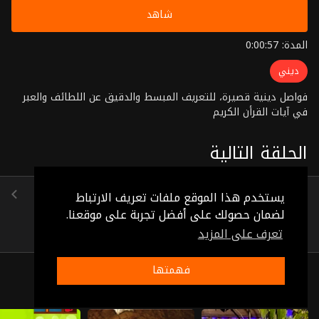
شاهد
المدة: 0:00:57
ديني
فواصل دينية قصيرة، للتعريف المبسط والدقيق عن اللطائف والعبر
في آيات القرأن الكريم
الحلقة التالية
الحلقة 65
يستخدم هذا الموقع ملفات تعريف الارتباط
(0:00:43)
لضمان حصولك على أفضل تجربة على موقعنا.
تعرف على المزيد
فهمتها
ذات صلة