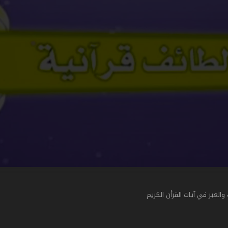
لعبر في آيات القرأن الكريم