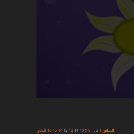
السابق
1
2
…
8
9
10
11
12
13
14
15
16
التالي