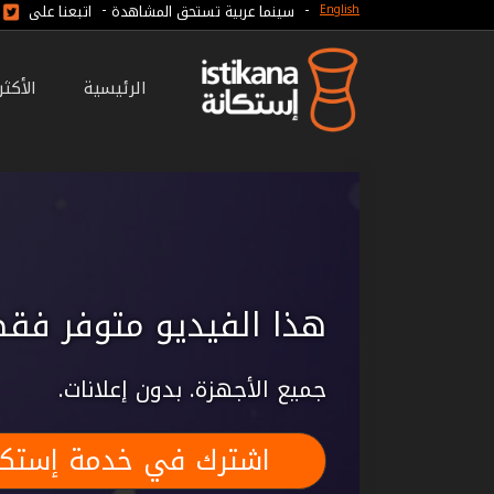
-
-
سينما عربية تستحق المشاهدة
اتبعنا على
English
الرئيسية
الأكث
هذا الفيديو متوفر فقط
جميع الأجهزة. بدون إعلانات.
اشترك في خدمة إستكا