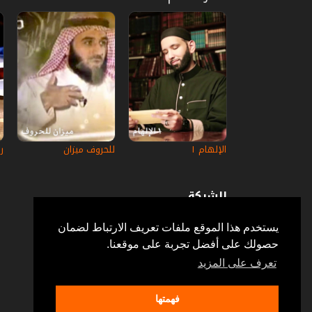
الإلهام ١
للحروف ميزان
ر
الشركة
عن إستكانة
أسئلة وأجوبة
يستخدم هذا الموقع ملفات تعريف الارتباط لضمان
في الإعلام
حصولك على أفضل تجربة على موقعنا.
خدمة الزبائن
إتصل بنا
تعرف على المزيد
فهمتها