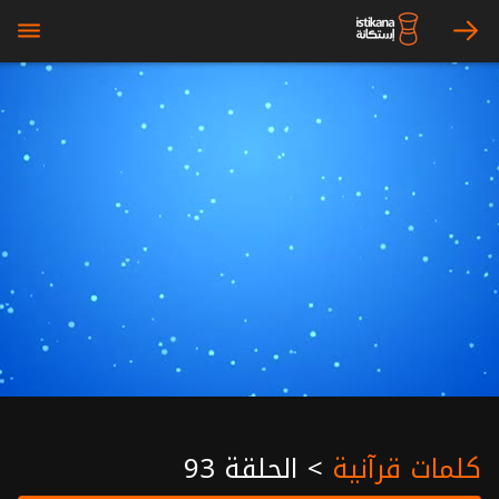
bars
arrow_right
كلمات قرآنية
>
الحلقة 93