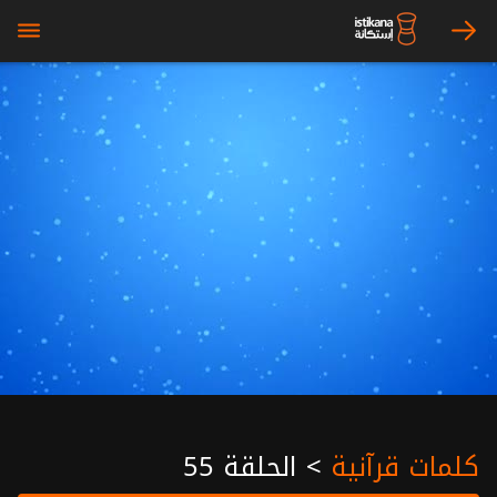
bars
arrow_right
كلمات قرآنية
>
الحلقة 55