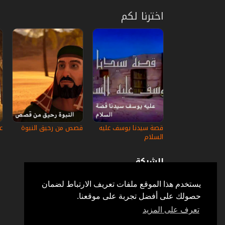
اخترنا لكم
قصة سيدنا يوسف عليه
قصص من رحيق النبوة
ع
السلام
الشركة
عن إستكانة
أسئلة وأجوبة
يستخدم هذا الموقع ملفات تعريف الارتباط لضمان
في الإعلام
حصولك على أفضل تجربة على موقعنا.
خدمة الزبائن
إتصل بنا
تعرف على المزيد