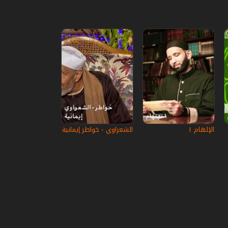
الإلهام ١
الشعراوي - خواطر إيمانية