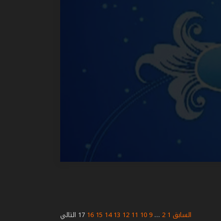
السابق
1
2
…
9
10
11
12
13
14
15
16
17
التالي