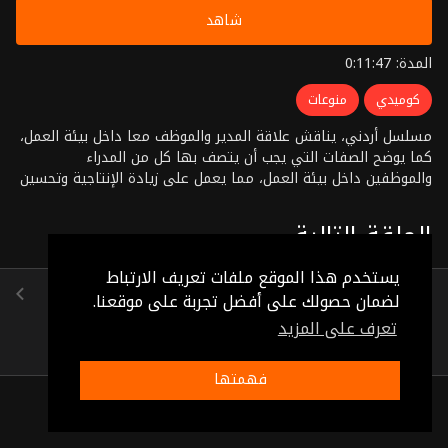
شاهد
المدة: 0:11:47
كوميدي
منوعات
مسلسل أردني، يناقش علاقة المدير والموظف معا داخل بيئة العمل،
كما يوضح الصفات التي يجب أن يتصف بها كل من المدراء
والموظفين داخل بيئة العمل، مما يعمل على زيادة الإنتاجية وتحسين
بيئة العمل
الحلقة التالية
يستخدم هذا الموقع ملفات تعريف الارتباط
الحلقة 23
لضمان حصولك على أفضل تجربة على موقعنا.
(0:12:03)
تعرف على المزيد
فهمتها
ذات صلة