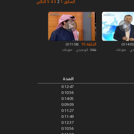
السابق
1
2
3
4
5
التالي
الحلقة 10
0)
‏ (0:11:58)
دي
منوعات
قناة:
كوميدي
منوعات
المدة
0:12:47
0:10:56
0:14:05
0:09:09
0:11:27
0:11:49
0:12:37
0:10:56