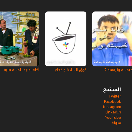
يمشة ونيمشة ٢
فوق السادة واقطع
أكلة هنية بلمسة فنية
المجتمع
Twitter
Facebook
Instagram
LinkedIn
YouTube
مدونة