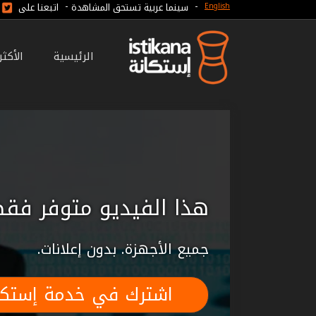
-
-
سينما عربية تستحق المشاهدة
اتبعنا على
English
الرئيسية
الأكث
هذا الفيديو متوفر فقط
جميع الأجهزة. بدون إعلانات.
اشترك في خدمة إستكا