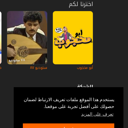
اخترنا لكم
أبو محجوب
ستوديو ٨٧
ط
الشركة
عن إستكانة
أسئلة وأجوبة
يستخدم هذا الموقع ملفات تعريف الارتباط لضمان
في الإعلام
حصولك على أفضل تجربة على موقعنا.
خدمة الزبائن
إتصل بنا
تعرف على المزيد