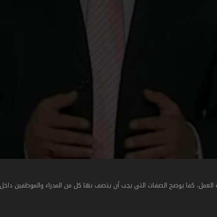
لعمل، كما يوضح الصفات التي يجب أن يتصف بها كل من المدراء والموظفين داخل بي