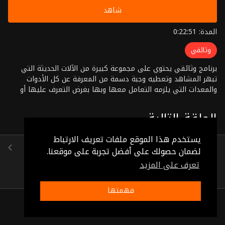
شاهد
المدة: 0:22:51
وثائقي
برنامج وثائقي يحتوي على مجموعة كبيرة من الآلات الحديثة التي
تبهر المشاهد وتعطيه وجبة دسمة من المعرفة عن كل الأدوات
والمعدات التي يلزمه التعامل معها وبها بغرض التعرف عليها أو
اقتنائها
الحلقة التالية
يستخدم هذا الموقع ملفات تعريف الارتباط
الحلقة 20
لضمان حصولك على أفضل تجربة على موقعنا.
(0:21:59)
تعرف على المزيد
فهمتها
ذات صلة