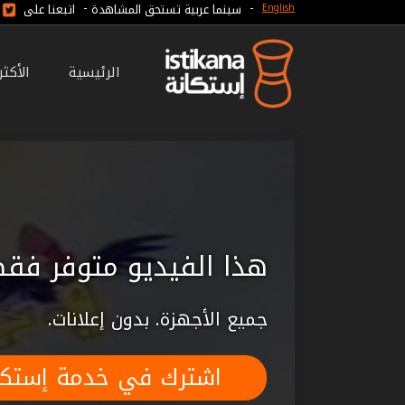
-
-
سينما عربية تستحق المشاهدة
اتبعنا على
English
الرئيسية
الأكث
هذا الفيديو متوفر فقط
جميع الأجهزة. بدون إعلانات.
اشترك في خدمة إستكا