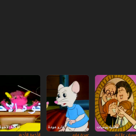
وميات عائلية
عودة فارو
الأخوة الأحبة