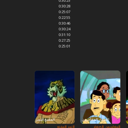
0:30:25
0:30:28
0:25:07
0:22:55
0:30:46
0:30:24
0:31:10
0:27:25
0:25:01
المغامرون الصغار
النمر المقنع