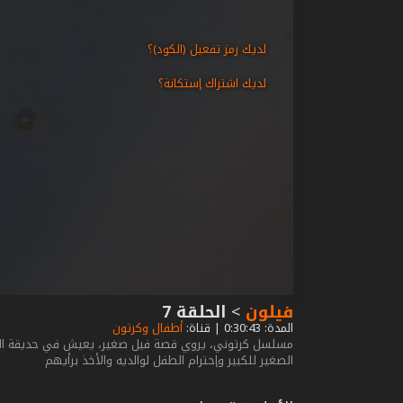
لديك رمز تفعيل (الكود)؟
لديك اشتراك إستكانة؟
فيلون
>
الحلقة 7
المدة: 0:30:43 | قناة:
أطفال وكرتون
مسلسل كرتوني، يروي قصة فيل صغير، يعيش في حديقة الحيوان
الصغير للكبير وإحترام الطفل لوالديه والأخذ برأيهم