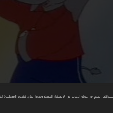
ات، يجمع من حوله العديد من الأصدقاء الصغار ويعمل على تقديم المساعدة لهم ل