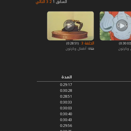
السابق
1
2
3
التالي
الحلقة 3
0)
‏ (0:28:51)
 وكرتون
قناة:
أطفال وكرتون
المدة
0:29:17
0:30:28
0:28:51
0:30:33
0:30:03
0:30:40
0:30:43
0:29:56